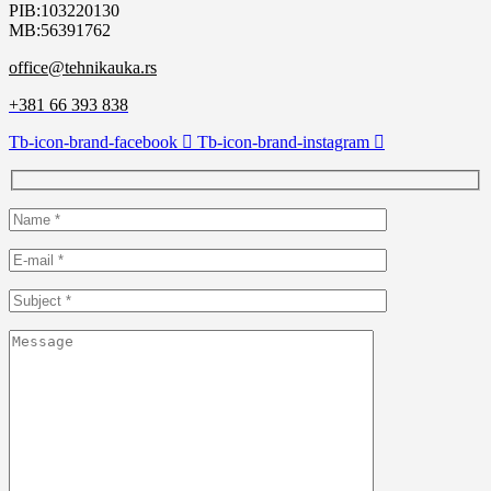
PIB:103220130
MB:56391762
office@tehnikauka.rs
+381 66 393 838
Tb-icon-brand-facebook
Tb-icon-brand-instagram