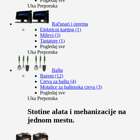
Pogledaj sve
Uka Preporuka
Računari i oprema
Elektricni karting (1)
Miševi (3)
Tastature (1)
Pogledaj sve
Uka Preporuka
Bašta
Bazeni (12)
Creva za baštu (4)
Motalice za baštenska creva (3)
Pogledaj sve
Uka Preporuka
Stotine alata i mehanizacije na
jednom mestu.