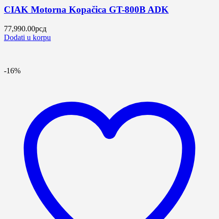
CIAK Motorna Kopačica GT-800B ADK
77,990.00
рсд
Dodati u korpu
-16%