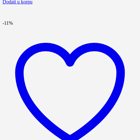
Dodati u korpu
-11%