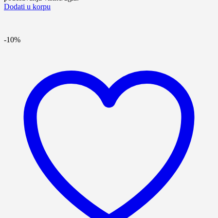
Dodati u korpu
-10%