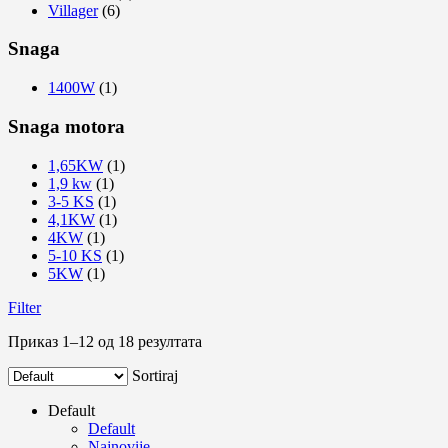
Villager
(6)
Snaga
1400W
(1)
Snaga motora
1,65KW
(1)
1,9 kw
(1)
3-5 KS
(1)
4,1KW
(1)
4KW
(1)
5-10 KS
(1)
5KW
(1)
Filter
Приказ 1–12 од 18 резултата
Sortiraj
Default
Default
Najnovije