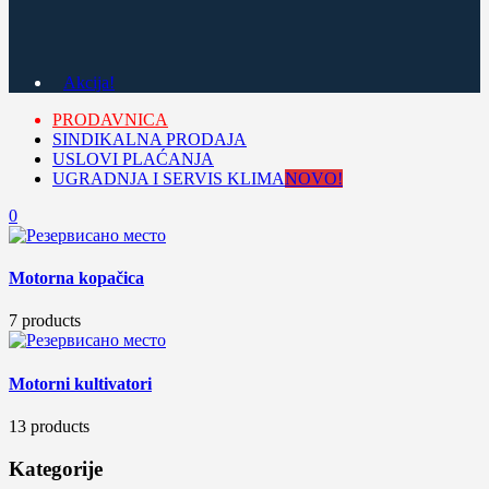
Akcija!
PRODAVNICA
SINDIKALNA PRODAJA
USLOVI PLAĆANJA
UGRADNJA I SERVIS KLIMA
NOVO!
0
Motorna kopačica
7 products
Motorni kultivatori
13 products
Kategorije