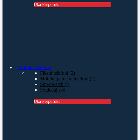
Uka Preporuka
Mobilni Telefoni
Fiksni telefoni (2)
Mobilni pametni telefoni (2)
Smartwatch (5)
Pogledaj sve
Uka Preporuka