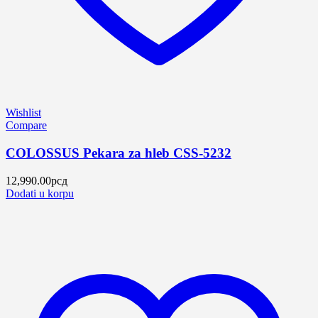
Wishlist
Compare
COLOSSUS Pekara za hleb CSS-5232
12,990.00
рсд
Dodati u korpu