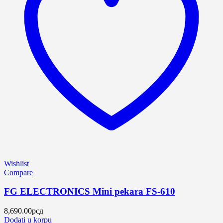
Wishlist
Compare
FG ELECTRONICS Mini pekara FS-610
8,690.00
рсд
Dodati u korpu