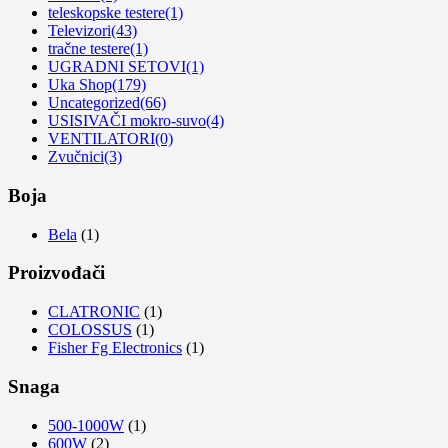
teleskopske testere
(1)
Televizori
(43)
tračne testere
(1)
UGRADNI SETOVI
(1)
Uka Shop
(179)
Uncategorized
(66)
USISIVAČI mokro-suvo
(4)
VENTILATORI
(0)
Zvučnici
(3)
Boja
Bela
(1)
Proizvođači
CLATRONIC
(1)
COLOSSUS
(1)
Fisher Fg Electronics
(1)
Snaga
500-1000W
(1)
600W
(2)