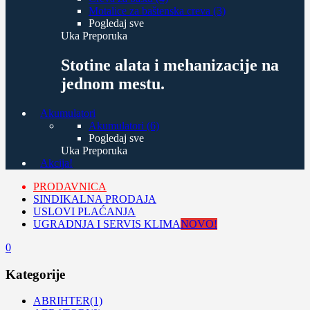
Motalice za baštenska creva (3)
Pogledaj sve
Uka Preporuka
Stotine alata i mehanizacije na
jednom mestu.
Akumulatori
Akumulatori (6)
Pogledaj sve
Uka Preporuka
Akcija!
PRODAVNICA
SINDIKALNA PRODAJA
USLOVI PLAĆANJA
UGRADNJA I SERVIS KLIMA
NOVO!
0
Kategorije
ABRIHTER
(1)