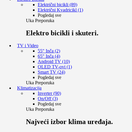
Električni bicikli (89)
Električni Kvadricikl (1)
Pogledaj sve
Uka Preporuka
Elektro bicikli i skuteri.
TV i Video
55" Inča (2)
65" Inča (4)
Android TV (10)
OLED TV-ovi (1)
Smart TV (24)
Pogledaj sve
Uka Preporuka
Klimatizacija
Inverter (90)
On/Off (3)
Pogledaj sve
Uka Preporuka
Najveći izbor klima uređaja.