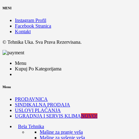
MENI
Instagram Profil
Facebook Stranica
Kontakt
© Tehnika Uka. Sva Prava Rezervisana.
Menu
Kupuj Po Kategorijama
Menu
PRODAVNICA
SINDIKALNA PRODAJA
USLOVI PLAĆANJA
UGRADNJA I SERVIS KLIMA
NOVO!
Bela Tehnika
Mašine za pranje veša
Mašine za sušenje veša