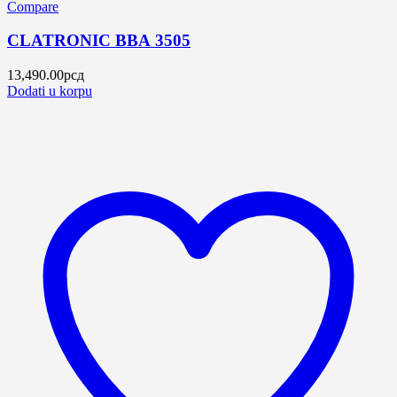
Compare
CLATRONIC BBA 3505
13,490.00
рсд
Dodati u korpu