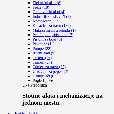
Električni alati (8)
Freze (18)
Građevinski alati (4)
Industrijski usisivači (7)
Kompresori (12)
Kosačice za travu (132)
Makaze za živu ogradu (1)
Perači pod pritiskom (17)
Pištolji za boju (5)
Prskalice (11)
Pumpe (22)
Ručni alati (9)
Testere (76)
Trimeri (27)
Trimeri za travu (37)
Usisivači za pepeo (2)
Usitnjivači (6)
Pogledaj sve
Uka Preporuka
Stotine alata i mehanizacije na
jednom mestu.
Elektro Bicikli