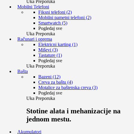
Uka Preporuka
Mobilni Telefoni
Fiksni telefoni (2)
Mobilni pametni telefoni (2)
Smartwatch (5)
Pogledaj sve
Uka Preporuka
Računari i oprema
Elektricni karting (1)
Miševi (3)
Tastature (1)
Pogledaj sve
Uka Preporuka
Bašta
Bazeni (12)
Creva za baštu (4)
Motalice za baštenska creva (3)
Pogledaj sve
Uka Preporuka
Stotine alata i mehanizacije na
jednom mestu.
Akumulatori