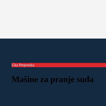
Uka Preporuka
Mašine za pranje suđa