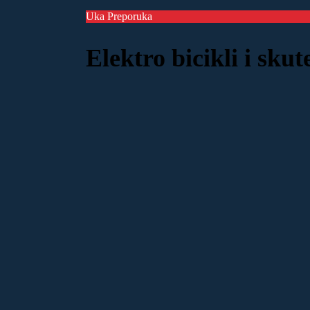
Uka Preporuka
Elektro bicikli i skute