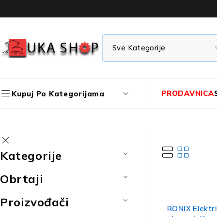
PRODAVNICA
Kupuj Po Kategorijama
Kategorije
Obrtaji
Proizvođači
RONIX Elektr