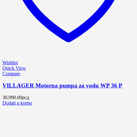
Wishlist
Quick View
Compare
VILLAGER Motorna pumpa za vodu WP 36 P
30,990.00
рсд
Dodati u korpu