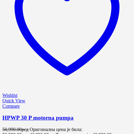
Wishlist
Quick View
Compare
HPWP 30 P motorna pumpa
50,990.00
рсд
Оригинална цена је била: