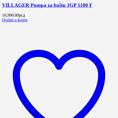
VILLAGER Pumpa za baštu JGP 1100 F
16,990.00
рсд
Dodati u korpu