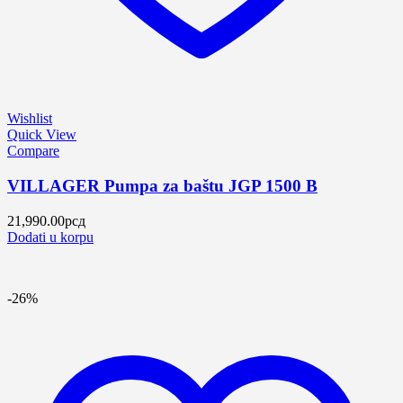
Wishlist
Quick View
Compare
VILLAGER Pumpa za baštu JGP 1500 B
21,990.00
рсд
Dodati u korpu
-26%