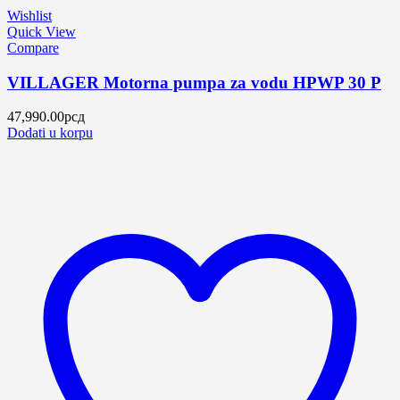
Wishlist
Quick View
Compare
VILLAGER Motorna pumpa za vodu HPWP 30 P
47,990.00
рсд
Dodati u korpu