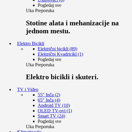
Pogledaj sve
Uka Preporuka
Stotine alata i mehanizacije na
jednom mestu.
Elektro Bicikli
Električni bicikli (89)
Električni Kvadricikl (1)
Pogledaj sve
Uka Preporuka
Elektro bicikli i skuteri.
TV i Video
55" Inča (2)
65" Inča (4)
Android TV (10)
OLED TV-ovi (1)
Smart TV (24)
Pogledaj sve
Uka Preporuka
Klimatizacija