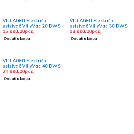
VILLAGER Električni
VILLAGER Električni
usisivač VillyVac 20 DWS
usisivač VillyVac 30 DWS
15,990.00
рсд
18,990.00
рсд
Dodati u korpu
Dodati u korpu
VILLAGER Električni
usisivač VillyVac 40 DWS
24,990.00
рсд
Dodati u korpu
Uka Web Shop je specijalizovana online prodavnica za