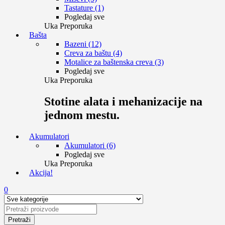
Tastature (1)
Pogledaj sve
Uka Preporuka
Bašta
Bazeni (12)
Creva za baštu (4)
Motalice za baštenska creva (3)
Pogledaj sve
Uka Preporuka
Stotine alata i mehanizacije na
jednom mestu.
Akumulatori
Akumulatori (6)
Pogledaj sve
Uka Preporuka
Akcija!
0