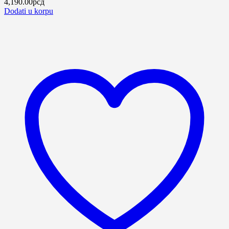
4,190.00
рсд
Dodati u korpu