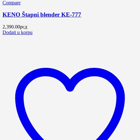
Compare
KENO Štapni blender KE-777
2,390.00
рсд
Dodati u korpu