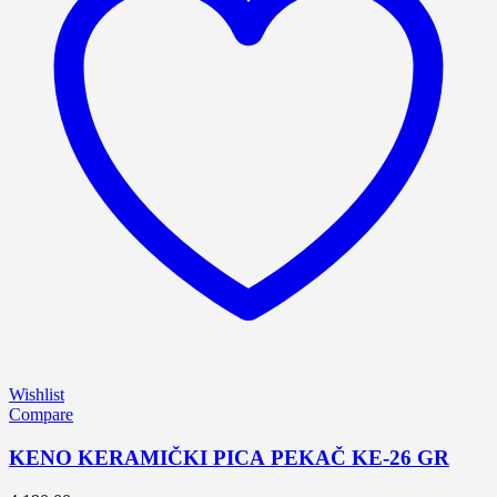
Wishlist
Compare
KENO KERAMIČKI PICA PEKAČ KE-26 GR