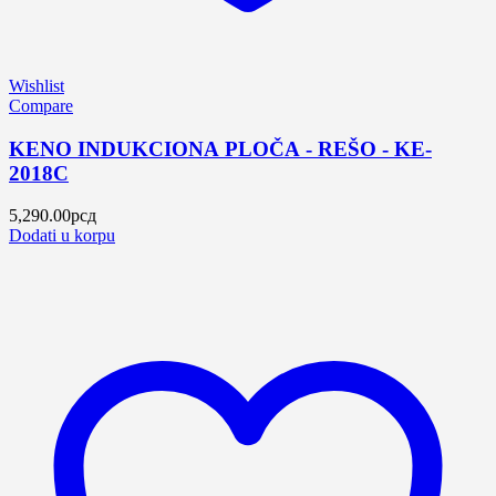
Wishlist
Compare
KENO INDUKCIONA PLOČA - REŠO - KE-
2018C
5,290.00
рсд
Dodati u korpu