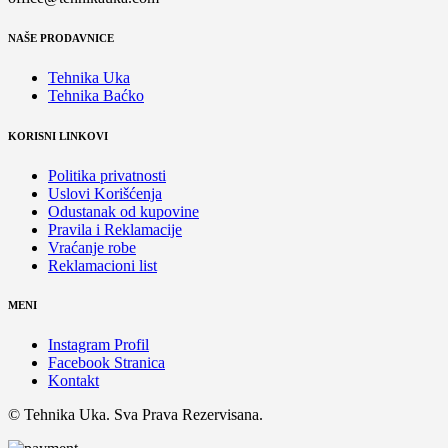
NAŠE PRODAVNICE
Tehnika Uka
Tehnika Baćko
KORISNI LINKOVI
Politika privatnosti
Uslovi Korišćenja
Odustanak od kupovine
Pravila i Reklamacije
Vraćanje robe
Reklamacioni list
MENI
Instagram Profil
Facebook Stranica
Kontakt
© Tehnika Uka. Sva Prava Rezervisana.