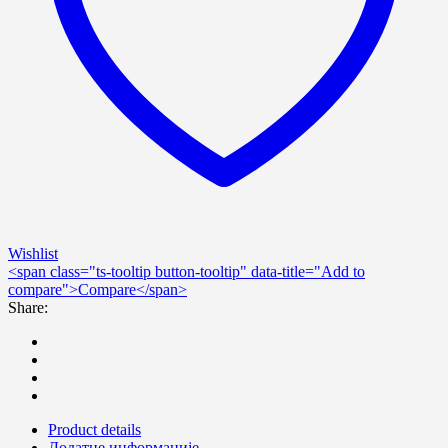
Wishlist
<span class="ts-tooltip button-tooltip" data-title="Add to
compare">Compare</span>
Share:
Product details
Додатне информације