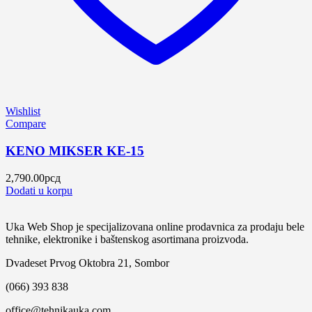
Wishlist
Compare
KENO MIKSER KE-15
2,790.00
рсд
Dodati u korpu
Uka Web Shop je specijalizovana online prodavnica za prodaju bele
tehnike, elektronike i baštenskog asortimana proizvoda.
Dvadeset Prvog Oktobra 21, Sombor
(066) 393 838
office@tehnikauka.com