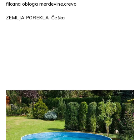
filcana obloga merdevine,crevo
ZEMLJA POREKLA: Češka