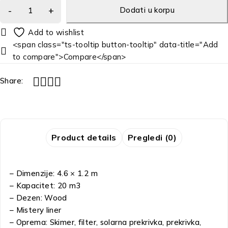
Dodati u korpu
<span class="ts-tooltip button-tooltip" data-title="Add
to compare">Compare</span>
Share:
Product details
Pregledi (0)
– Dimenzije: 4.6 × 1.2 m
– Kapacitet: 20 m3
– Dezen: Wood
– Mistery liner
– Oprema: Skimer, filter, solarna prekrivka, prekrivka,