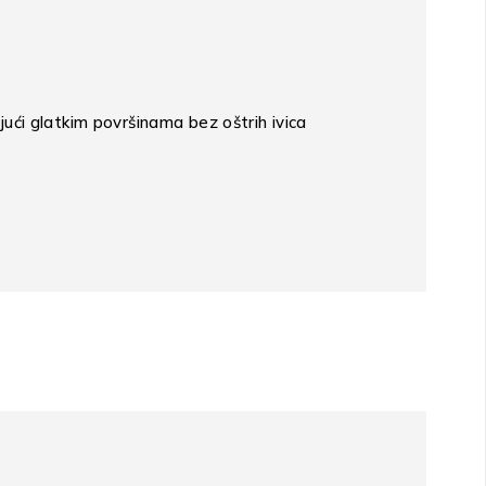
jući glatkim površinama bez oštrih ivica