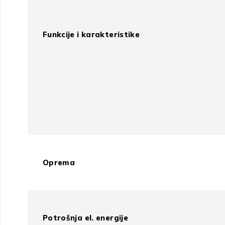
Funkcije i karakteristike
Oprema
Potrošnja el. energije