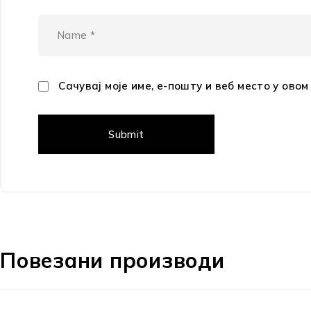
Сачувај моје име, е-пошту и веб место у ово
Повезани производи