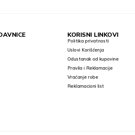
DAVNICE
KORISNI LINKOVI
Politika privatnosti
Uslovi Korišćenja
Odustanak od kupovine
Pravila i Reklamacije
Vraćanje robe
Reklamacioni list