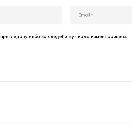
м прегледачу веба за следећи пут када коментаришем.