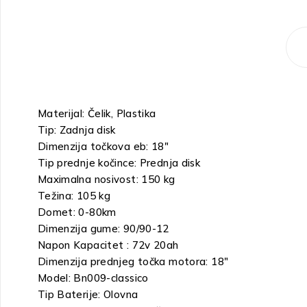
Materijal: Čelik, Plastika
Tip: Zadnja disk
Dimenzija točkova eb: 18″
Tip prednje kočince: Prednja disk
Maximalna nosivost: 150 kg
Težina: 105 kg
Domet: 0-80km
Dimenzija gume: 90/90-12
Napon Kapacitet : 72v 20ah
Dimenzija prednjeg točka motora: 18″
Model: Bn009-classico
Tip Baterije: Olovna