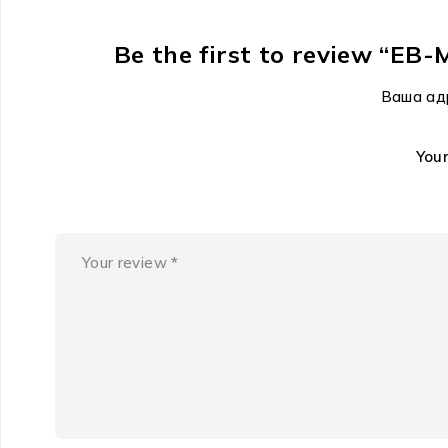
Be the first to review “
Ваша ад
You