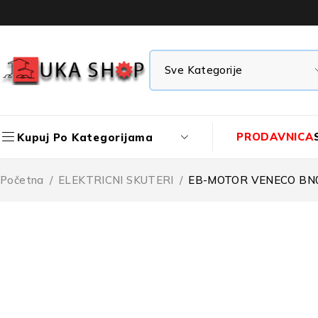
PRODAVNICA
Kupuj Po Kategorijama
Početna
/
ELEKTRICNI SKUTERI
/
EB-MOTOR VENECO BN0