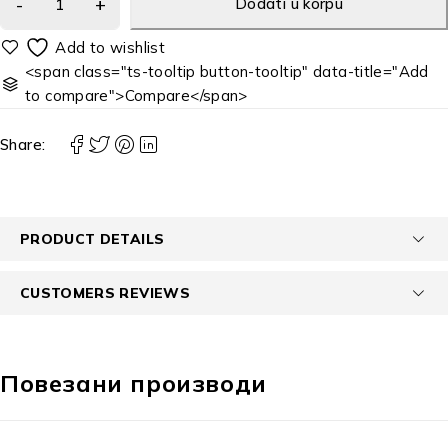
Dodati u korpu
<span class="ts-tooltip button-tooltip" data-title="Add
to compare">Compare</span>
Share:
PRODUCT DETAILS
CUSTOMERS REVIEWS
Повезани производи