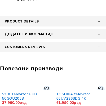
PRODUCT DETAILS
ДОДАТНЕ ИНФОРМАЦИЈЕ
CUSTOMERS REVIEWS
Повезани производи
VOX Televizor UHD
TOSHIBA televizor
50GOU205B
65UV2363DG 4K
37,990.00
рсд
61,990.00
рсд