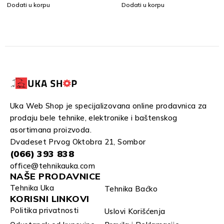
Dodati u korpu
Dodati u korpu
Uka Web Shop je specijalizovana online prodavnica za
prodaju bele tehnike, elektronike i baštenskog
asortimana proizvoda.
Dvadeset Prvog Oktobra 21, Sombor
(066) 393 838
office@tehnikauka.com
NAŠE PRODAVNICE
Tehnika Uka
Tehnika Baćko
KORISNI LINKOVI
Politika privatnosti
Uslovi Korišćenja