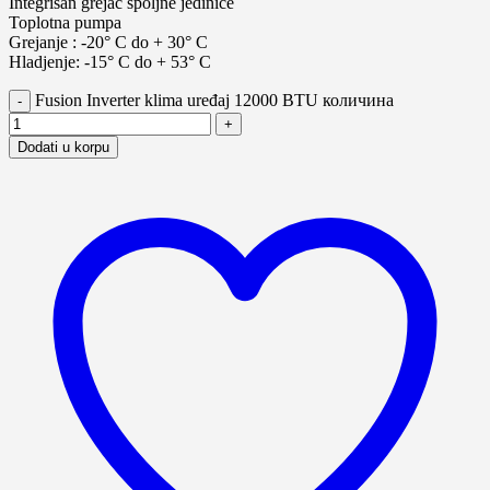
Integrisan grejač spoljne jedinice
Toplotna pumpa
Grejanje : -20° C do + 30° C
Hladjenje: -15° C do + 53° C
Fusion Inverter klima uređaj 12000 BTU количина
Dodati u korpu