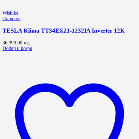
Wishlist
Compare
TESLA Klima TT34EX21-1232IA Inverter 12K
36,990.00
рсд
Dodati u korpu