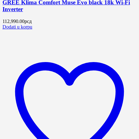
GREE Klima Comfort Muse Evo black 18k Wi-Fi
Inverter
112,990.00
рсд
Dodati u korpu