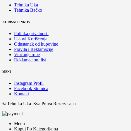
Tehnika Uka
Tehnika Baćko
KORISNI LINKOVI
Politika privatnosti
Uslovi Korišćenja
Odustanak od kupovine
Pravila i Reklamacije
Vraćanje robe
Reklamacioni list
MENI
Instagram Profil
Facebook Stranica
Kontakt
© Tehnika Uka. Sva Prava Rezervisana.
Menu
Kupuj Po Kategorijama