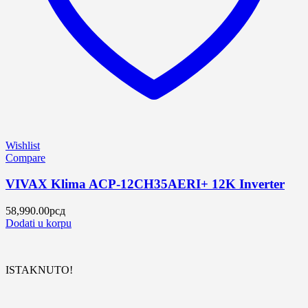
Wishlist
Compare
VIVAX Klima ACP-12CH35AERI+ 12K Inverter
58,990.00
рсд
Dodati u korpu
ISTAKNUTO!