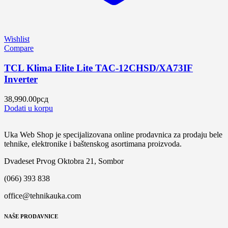
Wishlist
Compare
TCL Klima Elite Lite TAC-12CHSD/XA73IF
Inverter
38,990.00
рсд
Dodati u korpu
Uka Web Shop je specijalizovana online prodavnica za prodaju bele
tehnike, elektronike i baštenskog asortimana proizvoda.
Dvadeset Prvog Oktobra 21, Sombor
(066) 393 838
office@tehnikauka.com
NAŠE PRODAVNICE