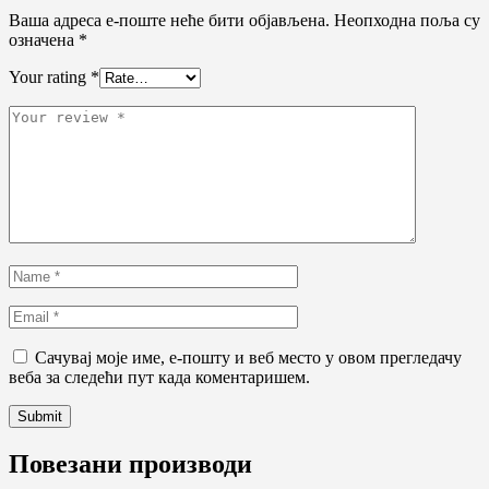
Ваша адреса е-поште неће бити објављена.
Неопходна поља су
означена
*
Your rating
*
Сачувај моје име, е-пошту и веб место у овом прегледачу
веба за следећи пут када коментаришем.
Повезани производи