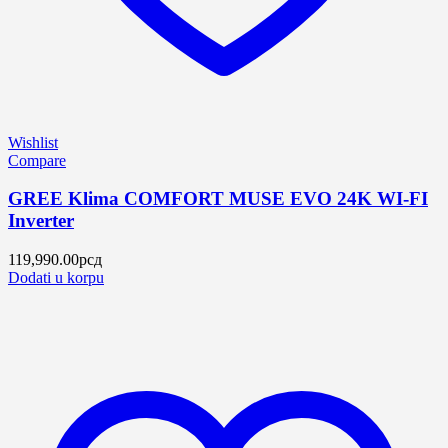
Wishlist
Compare
GREE Klima COMFORT MUSE EVO 24K WI-FI
Inverter
119,990.00
рсд
Dodati u korpu