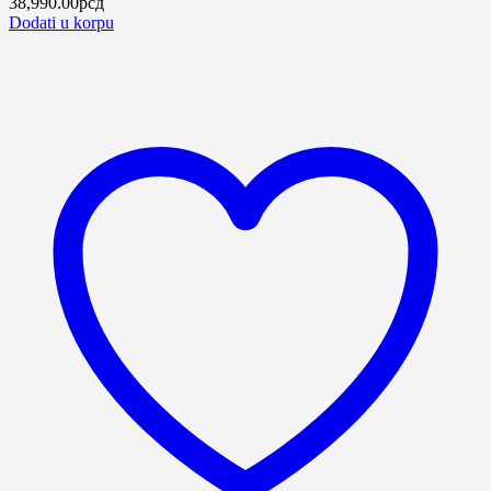
38,990.00
рсд
Dodati u korpu