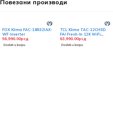
Повезани производи
FOX Klima FAC-18R32IAX-
TCL Klima TAC-12CHSD
WF Inverter
FAI Fresh-In 12K WiFi
56,990.00
рсд
Inverter
63,990.00
рсд
Dodati u korpu
Dodati u korpu