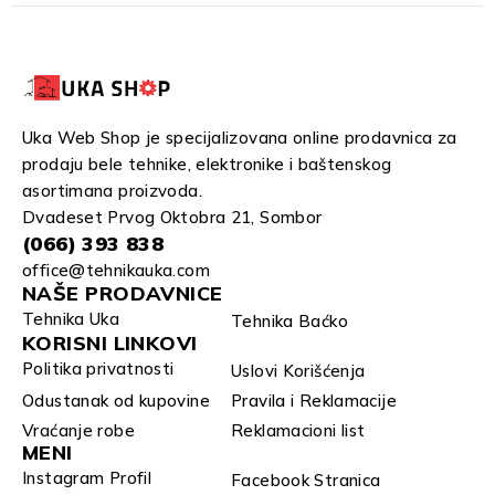
Uka Web Shop je specijalizovana online prodavnica za
prodaju bele tehnike, elektronike i baštenskog
asortimana proizvoda.
Dvadeset Prvog Oktobra 21, Sombor
(066) 393 838
office@tehnikauka.com
NAŠE PRODAVNICE
Tehnika Uka
Tehnika Baćko
KORISNI LINKOVI
Politika privatnosti
Uslovi Korišćenja
Odustanak od kupovine
Pravila i Reklamacije
Vraćanje robe
Reklamacioni list
MENI
Instagram Profil
Facebook Stranica