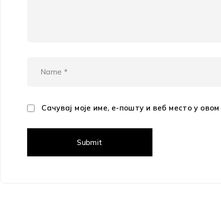
Сачувај моје име, е-пошту и веб место у ово