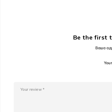
Be the first
Ваша ад
You