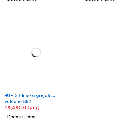
RURIS Plinska grejalica
Vulcano 882
19,490.00
рсд
Dodati u korpu