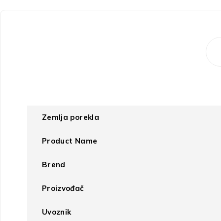
Zemlja porekla
Product Name
Brend
Proizvođač
Uvoznik