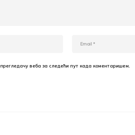
м прегледачу веба за следећи пут када коментаришем.