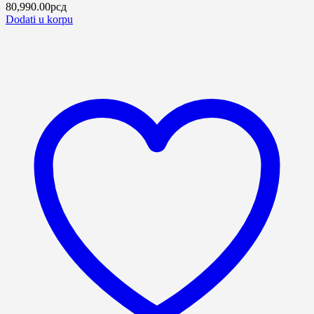
80,990.00
рсд
Dodati u korpu