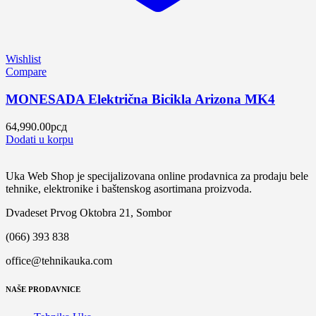
Wishlist
Compare
MONESADA Električna Bicikla Arizona MK4
64,990.00
рсд
Dodati u korpu
Uka Web Shop je specijalizovana online prodavnica za prodaju bele
tehnike, elektronike i baštenskog asortimana proizvoda.
Dvadeset Prvog Oktobra 21, Sombor
(066) 393 838
office@tehnikauka.com
NAŠE PRODAVNICE