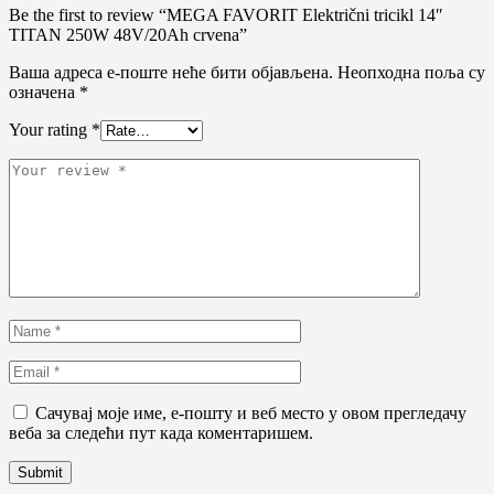
Be the first to review “MEGA FAVORIT Električni tricikl 14″
TITAN 250W 48V/20Ah crvena”
Ваша адреса е-поште неће бити објављена.
Неопходна поља су
означена
*
Your rating
*
Сачувај моје име, е-пошту и веб место у овом прегледачу
веба за следећи пут када коментаришем.