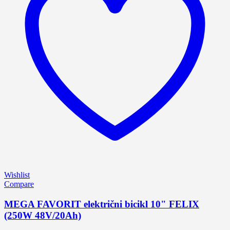
Wishlist
Compare
MEGA FAVORIT električni bicikl 10" FELIX
(250W 48V/20Ah)