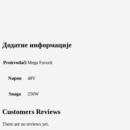
Додатне информације
Proizvođači
Mega Favorit
Napon
48V
Snaga
250W
Customers Reviews
There are no reviews yet.