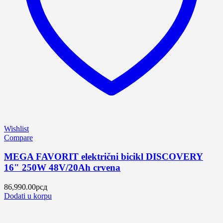
Wishlist
Compare
MEGA FAVORIT električni bicikl DISCOVERY
16" 250W 48V/20Ah crvena
86,990.00
рсд
Dodati u korpu