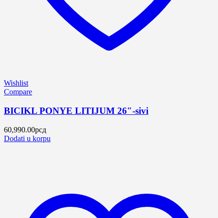
Wishlist
Compare
BICIKL PONYE LITIJUM 26″-sivi
60,990.00
рсд
Dodati u korpu