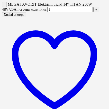
MEGA FAVORIT Električni tricikl 14" TITAN 250W
48V/20Ah crvena количина
Dodati u korpu