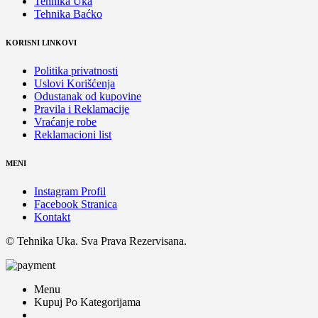
Tehnika Uka
Tehnika Baćko
KORISNI LINKOVI
Politika privatnosti
Uslovi Korišćenja
Odustanak od kupovine
Pravila i Reklamacije
Vraćanje robe
Reklamacioni list
MENI
Instagram Profil
Facebook Stranica
Kontakt
© Tehnika Uka. Sva Prava Rezervisana.
Menu
Kupuj Po Kategorijama