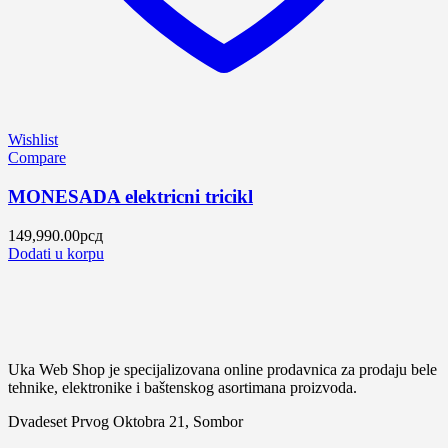
Wishlist
Compare
MONESADA elektricni tricikl
149,990.00
рсд
Dodati u korpu
Uka Web Shop je specijalizovana online prodavnica za prodaju bele
tehnike, elektronike i baštenskog asortimana proizvoda.
Dvadeset Prvog Oktobra 21, Sombor