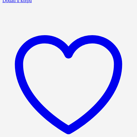
Dodati u korpu