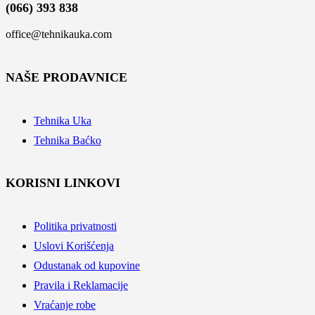
(066) 393 838
office@tehnikauka.com
NAŠE PRODAVNICE
Tehnika Uka
Tehnika Baćko
KORISNI LINKOVI
Politika privatnosti
Uslovi Korišćenja
Odustanak od kupovine
Pravila i Reklamacije
Vraćanje robe