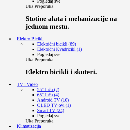
Pogledaj sve
Uka Preporuka
Stotine alata i mehanizacije na
jednom mestu.
Elektro Bicikli
Električni bicikli (89)
Električni Kvadricikl (1)
Pogledaj sve
Uka Preporuka
Elektro bicikli i skuteri.
TV i Video
55" Inča (2)
65" Inča (4)
Android TV (10)
OLED TV-ovi (1)
Smart TV (24)
Pogledaj sve
Uka Preporuka
Klimatizacija