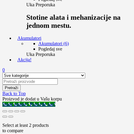
Uka Preporuka
Stotine alata i mehanizacije na
jednom mestu.
Akumulatori
Akumulatori (6)
Pogledaj sve
Uka Preporuka
Akcija!
0
Back to Top
Proizvod je dodat u Vašu korpu
Imate pitanje? Pozovite nas!
Select at least 2 products
to compare