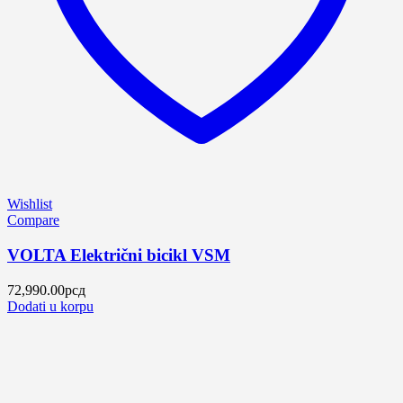
Wishlist
Compare
VOLTA Električni bicikl VSM
72,990.00
рсд
Dodati u korpu