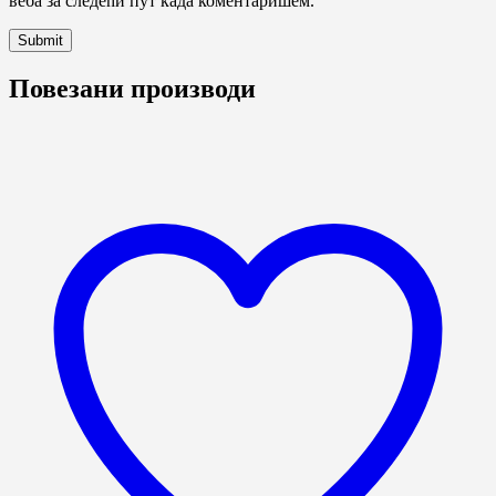
веба за следећи пут када коментаришем.
Повезани производи