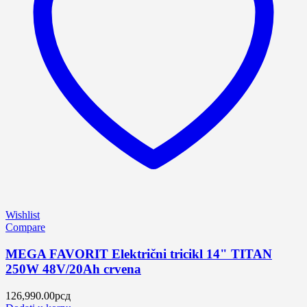
Wishlist
Compare
MEGA FAVORIT Električni tricikl 14" TITAN
250W 48V/20Ah crvena
126,990.00
рсд