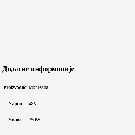
Додатне информације
Proizvođači
Monesada
Napon
48V
Snaga
250W