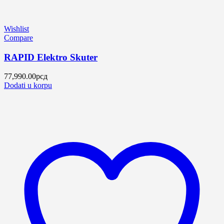
Wishlist
Compare
RAPID Elektro Skuter
77,990.00
рсд
Dodati u korpu