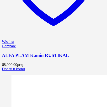
Wishlist
Compare
ALFA PLAM Kamin RUSTIKAL
68,990.00
рсд
Dodati u korpu