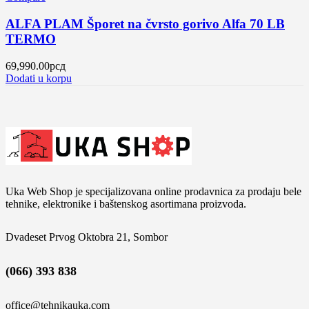
ALFA PLAM Šporet na čvrsto gorivo Alfa 70 LB
TERMO
69,990.00
рсд
Dodati u korpu
Uka Web Shop je specijalizovana online prodavnica za prodaju bele
tehnike, elektronike i baštenskog asortimana proizvoda.
Dvadeset Prvog Oktobra 21, Sombor
(066) 393 838
office@tehnikauka.com