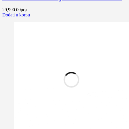
29,990.00
рсд
Dodati u korpu