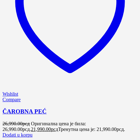
Wishlist
Compare
ČAROBNA PEĆ
26,990.00
рсд
Оригинална цена је била:
26,990.00рсд.
21,990.00
рсд
Тренутна цена је: 21,990.00рсд.
Dodati u korpu