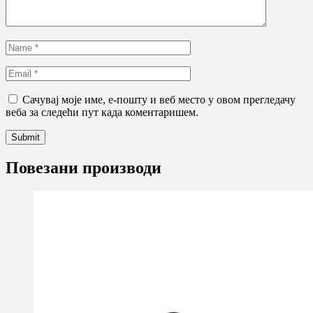
Сачувај моје име, е-пошту и веб место у овом прегледачу
веба за следећи пут када коментаришем.
Повезани производи