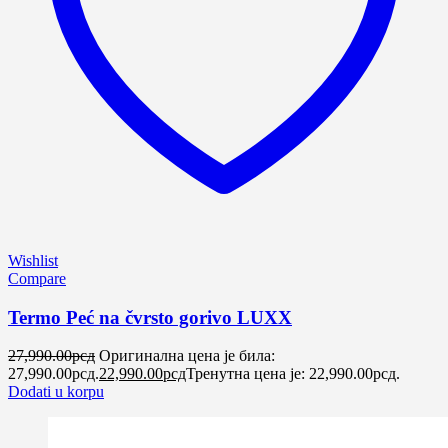
Wishlist
Compare
Termo Peć na čvrsto gorivo LUXX
27,990.00
рсд
Оригинална цена је била:
27,990.00рсд.
22,990.00
рсд
Тренутна цена је: 22,990.00рсд.
Dodati u korpu