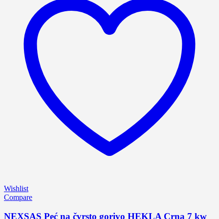
Wishlist
Compare
NEXSAS Peć na čvrsto gorivo HEKLA Crna 7 kw