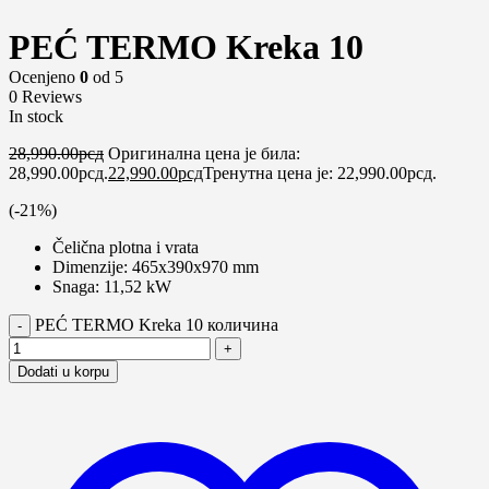
-21%
PEĆ TERMO Kreka 10
Ocenjeno
0
od 5
0 Reviews
In stock
28,990.00
рсд
Оригинална цена је била:
28,990.00рсд.
22,990.00
рсд
Тренутна цена је: 22,990.00рсд.
(-
21
%)
Čelična plotna i vrata
Dimenzije: 465x390x970 mm
Snaga: 11,52 kW
PEĆ TERMO Kreka 10 количина
Dodati u korpu