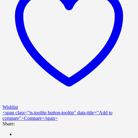
Wishlist
<span class="ts-tooltip button-tooltip" data-title="Add to
compare">Compare</span>
Share: