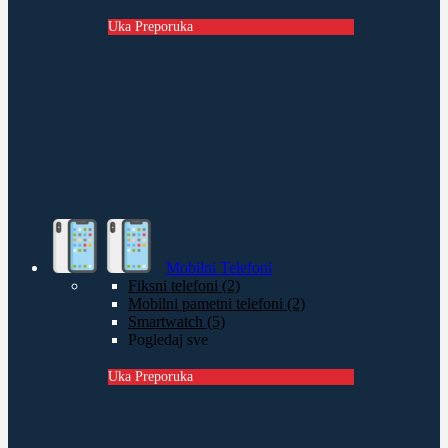
Uka Preporuka
Mobilni Telefoni
Fiksni telefoni (2)
Mobilni pametni telefoni (2)
Smartwatch (5)
Pogledaj sve
Uka Preporuka