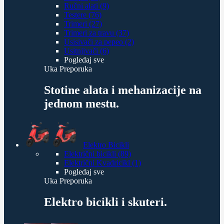
Ručni alati (9)
Testere (76)
Trimeri (27)
Trimeri za travu (37)
Usisivači za pepeo (2)
Usitnjivači (6)
Pogledaj sve
Uka Preporuka
Stotine alata i mehanizacije na
jednom mestu.
Elektro Bicikli
Električni bicikli (89)
Električni Kvadricikl (1)
Pogledaj sve
Uka Preporuka
Elektro bicikli i skuteri.