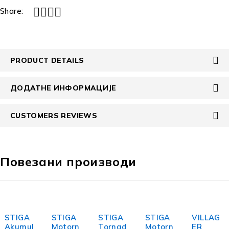
Share:
PRODUCT DETAILS
ДОДАТНЕ ИНФОРМАЦИЈЕ
CUSTOMERS REVIEWS
Повезани производи
-18%
STIGA
STIGA
STIGA
STIGA
VILLAG
Akumul
Motorn
Tornad
Motorn
ER