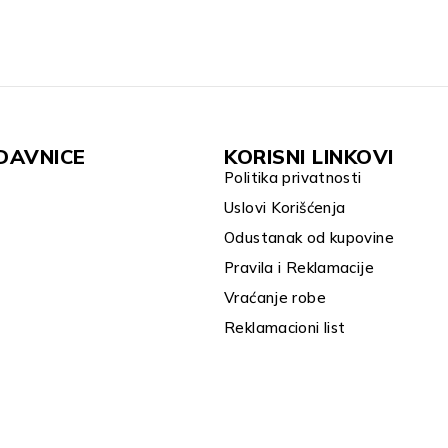
DAVNICE
KORISNI LINKOVI
Politika privatnosti
Uslovi Korišćenja
Odustanak od kupovine
Pravila i Reklamacije
Vraćanje robe
Reklamacioni list