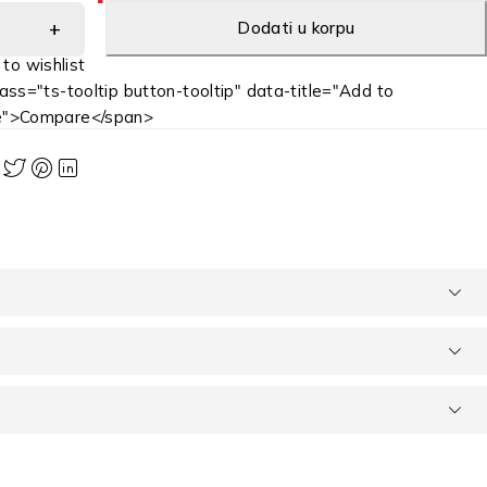
Dodati u korpu
ass="ts-tooltip button-tooltip" data-title="Add to
e">Compare</span>