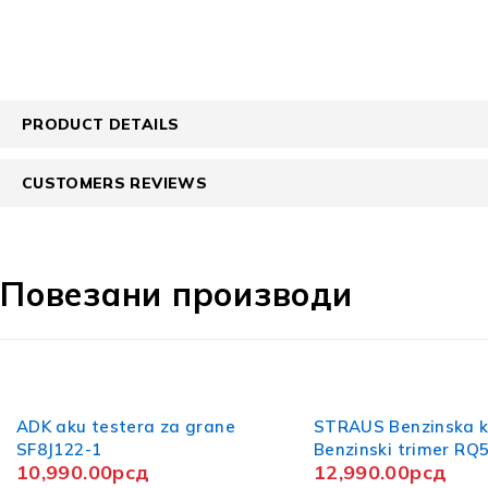
PRODUCT DETAILS
CUSTOMERS REVIEWS
Повезани производи
STRAUS Benzinska kosa /
Benzinski trimer RQ580
12,990.00
рсд
Demon