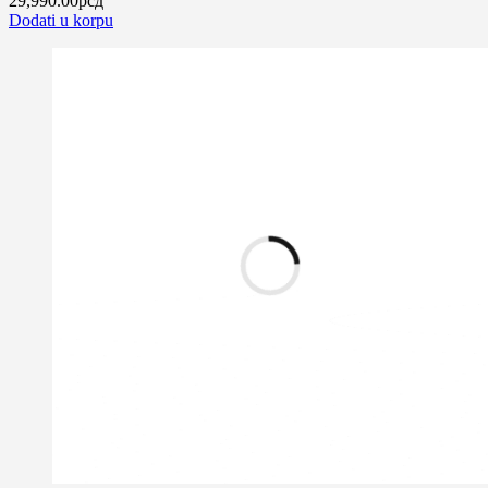
29,990.00
рсд
Dodati u korpu