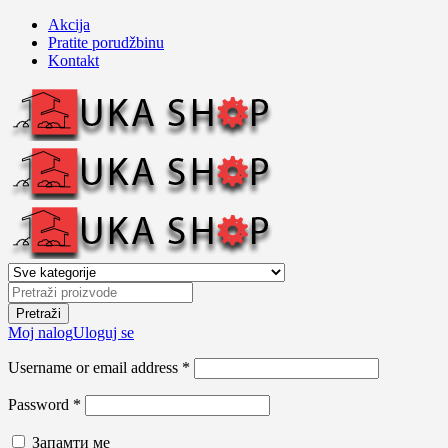
Akcija
Pratite porudžbinu
Kontakt
Moj nalog
Uloguj se
Username or email address *
Password *
Запамти ме