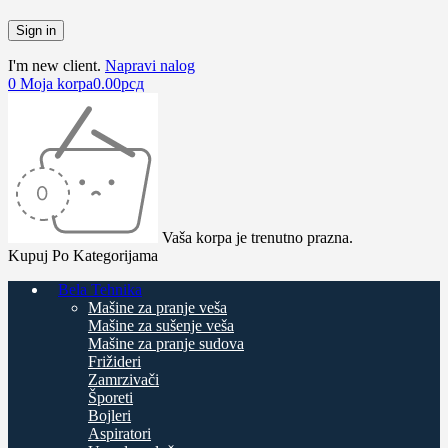
I'm new client.
Napravi nalog
0
Moja korpa
0.00
рсд
Vaša korpa je trenutno prazna.
Kupuj Po Kategorijama
Bela Tehnika
Mašine za pranje veša
Mašine za sušenje veša
Mašine za pranje sudova
Frižideri
Zamrzivači
Šporeti
Bojleri
Aspiratori