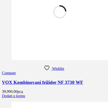
Wishlist
Compare
VOX Kombinovani frižider NF 3730 WF
39,990.00
рсд
Dodati u korpu