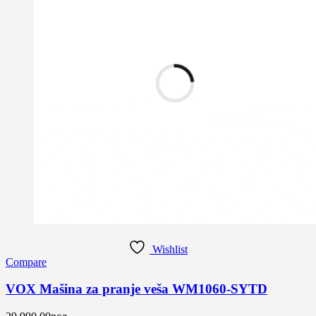
Wishlist
Compare
VOX Mašina za pranje veša WM1060-SYTD