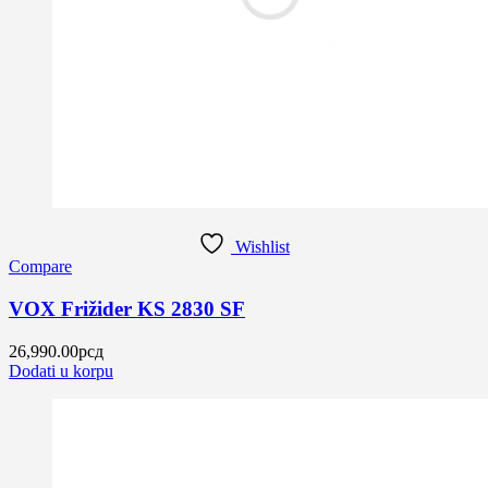
Wishlist
Compare
VOX Frižider KS 2830 SF
26,990.00
рсд
Dodati u korpu