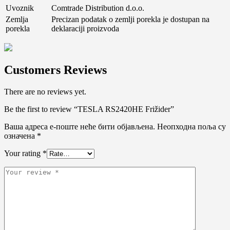
Uvoznik
Comtrade Distribution d.o.o.
Zemlja
Precizan podatak o zemlji porekla je dostupan na
porekla
deklaraciji proizvoda
Customers Reviews
There are no reviews yet.
Be the first to review “TESLA RS2420HE Frižider”
Ваша адреса е-поште неће бити објављена.
Неопходна поља су
означена
*
Your rating
*