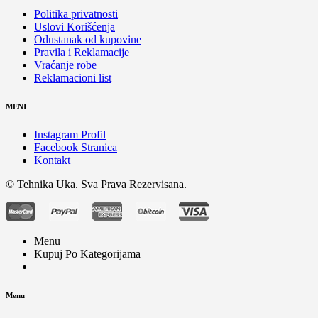
Politika privatnosti
Uslovi Korišćenja
Odustanak od kupovine
Pravila i Reklamacije
Vraćanje robe
Reklamacioni list
MENI
Instagram Profil
Facebook Stranica
Kontakt
© Tehnika Uka. Sva Prava Rezervisana.
Menu
Kupuj Po Kategorijama
Menu