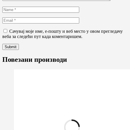
Сачувај моје име, е-пошту и веб место у овом прегледачу
веба за следећи пут када коментаришем.
Повезани производи