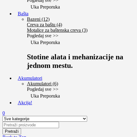
Pogledaj sve
Uka Preporuka
Bašta
Bazeni (12)
Creva za baštu (4)
Motalice za baštenska creva (3)
Pogledaj sve
Uka Preporuka
Stotine alata i mehanizacije na
jednom mestu.
Akumulatori
Akumulatori (6)
Pogledaj sve
Uka Preporuka
Akcija!
0