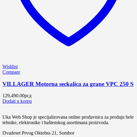
Wishlist
Compare
VILLAGER Motorna seckalica za grane VPC 250 S
129,490.00
рсд
Dodati u korpu
Uka Web Shop je specijalizovana online prodavnica za prodaju bele
tehnike, elektronike i baštenskog asortimana proizvoda.
Dvadeset Prvog Oktobra 21, Sombor