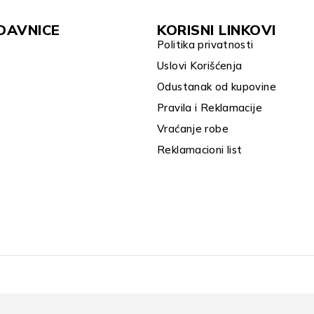
DAVNICE
KORISNI LINKOVI
Politika privatnosti
Uslovi Korišćenja
Odustanak od kupovine
Pravila i Reklamacije
Vraćanje robe
Reklamacioni list