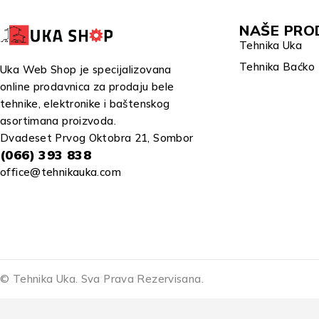
NAŠE PRO
Tehnika Uka
Tehnika Baćko
Uka Web Shop je specijalizovana
online prodavnica za prodaju bele
tehnike, elektronike i baštenskog
asortimana proizvoda.
Dvadeset Prvog Oktobra 21, Sombor
(066) 393 838
office@tehnikauka.com
© Tehnika Uka. Sva Prava Rezervisana.