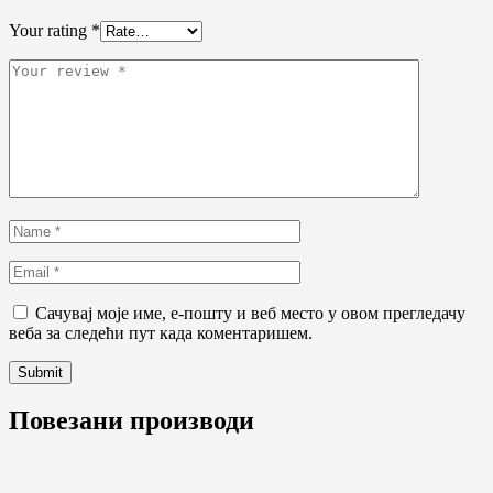
Your rating
*
Сачувај моје име, е-пошту и веб место у овом прегледачу
веба за следећи пут када коментаришем.
Повезани производи