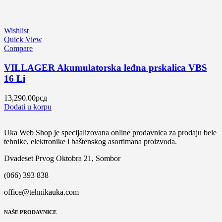
Wishlist
Quick View
Compare
VILLAGER Akumulatorska leđna prskalica VBS
16 Li
13,290.00
рсд
Dodati u korpu
Uka Web Shop je specijalizovana online prodavnica za prodaju bele
tehnike, elektronike i baštenskog asortimana proizvoda.
Dvadeset Prvog Oktobra 21, Sombor
(066) 393 838
office@tehnikauka.com
NAŠE PRODAVNICE