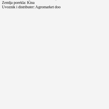
Zemlja porekla: Kina
Uvoznik i distributer: Agromarket doo