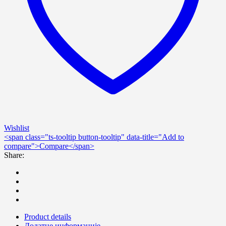
Wishlist
<span class="ts-tooltip button-tooltip" data-title="Add to
compare">Compare</span>
Share:
Product details
Додатне информације