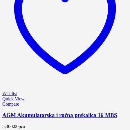
Wishlist
Quick View
Compare
AGM Akumulatorska i ručna prskalica 16 MBS
5,300.00
рсд