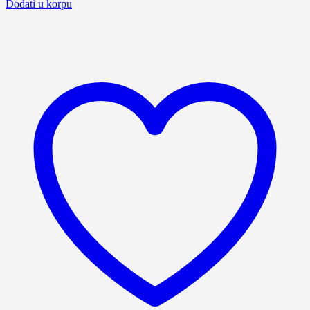
Dodati u korpu