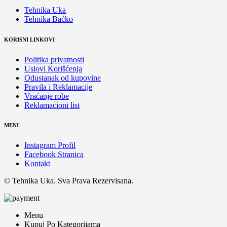
Tehnika Uka
Tehnika Baćko
KORISNI LINKOVI
Politika privatnosti
Uslovi Korišćenja
Odustanak od kupovine
Pravila i Reklamacije
Vraćanje robe
Reklamacioni list
MENI
Instagram Profil
Facebook Stranica
Kontakt
© Tehnika Uka. Sva Prava Rezervisana.
Menu
Kupuj Po Kategorijama