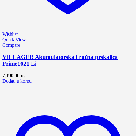
Wishlist
Quick View
Compare
VILLAGER Akumulatorska i ručna prskalica
Prime1621 Li
7,190.00
рсд
Dodati u korpu