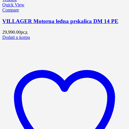
Quick View
Compare
VILLAGER Motorna leđna prskalica DM 14 PE
29,990.00
рсд
Dodati u korpu