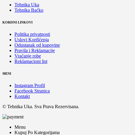
Tehnika Uka
Tehnika Baćko
KORISNI LINKOVI
Politika privatnosti
Uslovi Korišćenja
Odustanak od kupovine
Pravila i Reklamacije
Vraćanje robe
Reklamacioni list
MENI
Instagram Profil
Facebook Stranica
Kontakt
© Tehnika Uka. Sva Prava Rezervisana.
Menu
Kupuj Po Kategorijama