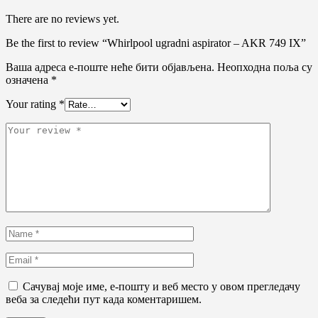
There are no reviews yet.
Be the first to review “Whirlpool ugradni aspirator – AKR 749 IX”
Ваша адреса е-поште неће бити објављена.
Неопходна поља су
означена
*
Your rating
*
Сачувај моје име, е-пошту и веб место у овом прегледачу
веба за следећи пут када коментаришем.