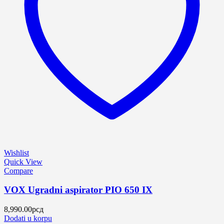
Wishlist
Quick View
Compare
VOX Ugradni aspirator PIO 650 IX
8,990.00
рсд
Dodati u korpu