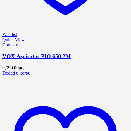
Wishlist
Quick View
Compare
VOX Aspirator PIO 650 2M
9,990.00
рсд
Dodati u korpu