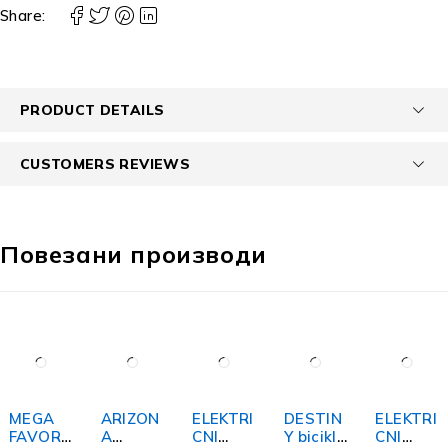
Share:
PRODUCT DETAILS
CUSTOMERS REVIEWS
Повезани производи
MEGA
ARIZON
ELEKTRI
DESTIN
ELEKTRI
FAVORI
A
CNI
Y bicikl
CNI