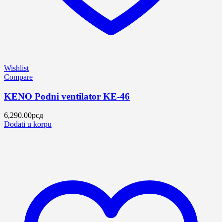
Wishlist
Compare
KENO Podni ventilator KE-46
6,290.00
рсд
Dodati u korpu