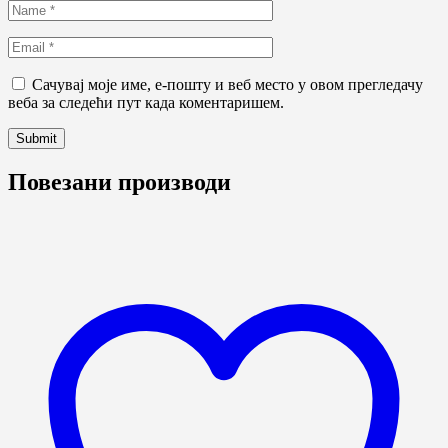
Сачувај моје име, е-пошту и веб место у овом прегледачу
веба за следећи пут када коментаришем.
Повезани производи