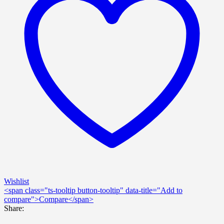
Wishlist
<span class="ts-tooltip button-tooltip" data-title="Add to
compare">Compare</span>
Share: