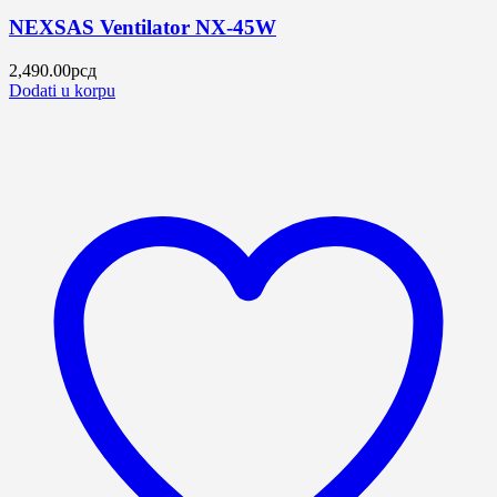
NEXSAS Ventilator NX-45W
2,490.00
рсд
Dodati u korpu