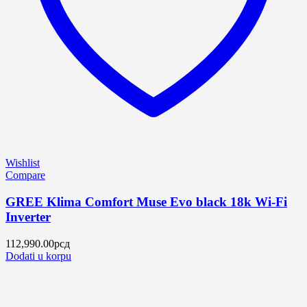
Wishlist
Compare
GREE Klima Comfort Muse Evo black 18k Wi-Fi
Inverter
112,990.00
рсд
Dodati u korpu