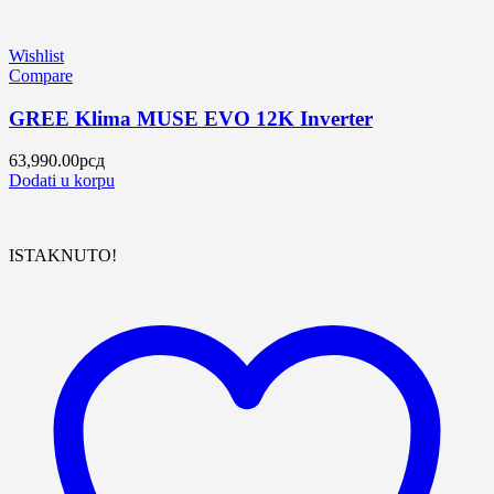
Wishlist
Compare
GREE Klima MUSE EVO 12K Inverter
63,990.00
рсд
Dodati u korpu
ISTAKNUTO!