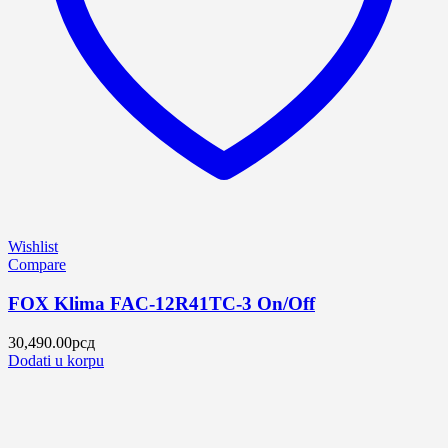
Wishlist
Compare
FOX Klima FAC-12R41TC-3 On/Off
30,490.00
рсд
Dodati u korpu