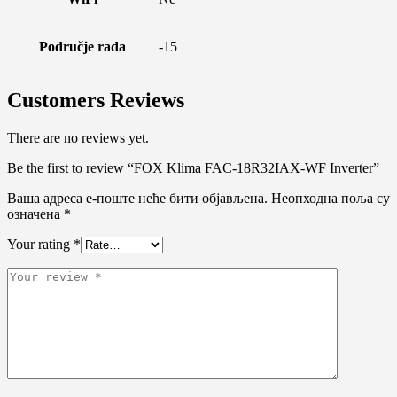
Područje rada
-15
Customers Reviews
There are no reviews yet.
Be the first to review “FOX Klima FAC-18R32IAX-WF Inverter”
Ваша адреса е-поште неће бити објављена.
Неопходна поља су
означена
*
Your rating
*