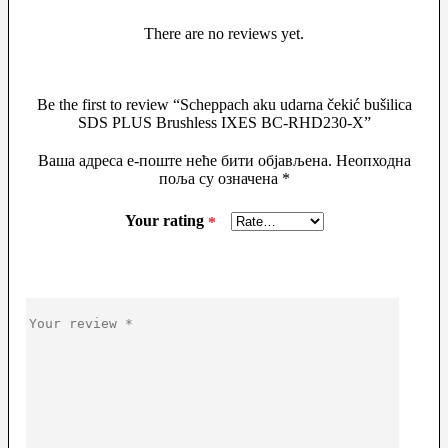
There are no reviews yet.
Be the first to review “Scheppach aku udarna čekić bušilica
SDS PLUS Brushless IXES BC-RHD230-X”
Ваша адреса е-поште неће бити објављена.
Неопходна
поља су означена
*
Your rating
*