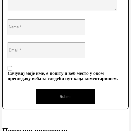
Сачувај моје име, е-пошту и веб место у овом
прегледачу веба за следећи пут када коментаришем.
Повезани производи