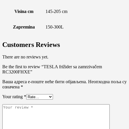
Visina cm
145-205 cm
Zapremina
150-300L
Customers Reviews
There are no reviews yet.
Be the first to review “TESLA frižider sa zamrzivačem
RC3200FHXE”
Ваша адреса е-поште неће бити објављена.
Неопходна поља су
означена
*
Your rating
*