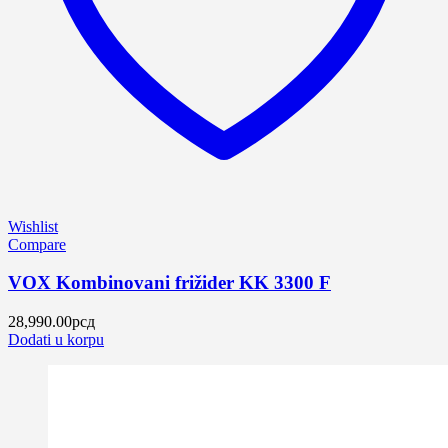
Wishlist
Compare
VOX Kombinovani frižider KK 3300 F
28,990.00
рсд
Dodati u korpu