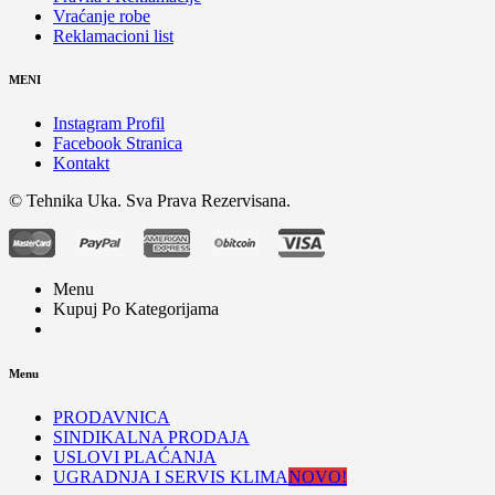
Vraćanje robe
Reklamacioni list
MENI
Instagram Profil
Facebook Stranica
Kontakt
© Tehnika Uka. Sva Prava Rezervisana.
Menu
Kupuj Po Kategorijama
Menu
PRODAVNICA
SINDIKALNA PRODAJA
USLOVI PLAĆANJA
UGRADNJA I SERVIS KLIMA
NOVO!