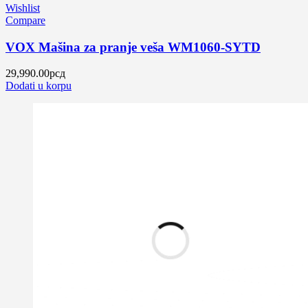
Wishlist
Compare
VOX Mašina za pranje veša WM1060-SYTD
29,990.00
рсд
Dodati u korpu