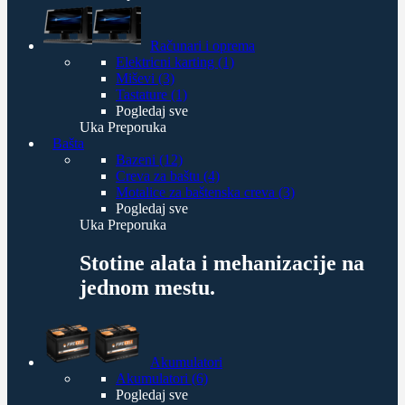
Računari i oprema
Elektricni karting (1)
Miševi (3)
Tastature (1)
Pogledaj sve
Uka Preporuka
Bašta
Bazeni (12)
Creva za baštu (4)
Motalice za baštenska creva (3)
Pogledaj sve
Uka Preporuka
Stotine alata i mehanizacije na
jednom mestu.
Akumulatori
Akumulatori (6)
Pogledaj sve