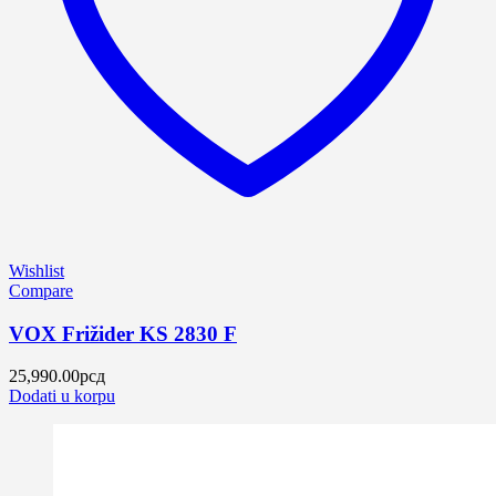
Wishlist
Compare
VOX Frižider KS 2830 F
25,990.00
рсд
Dodati u korpu