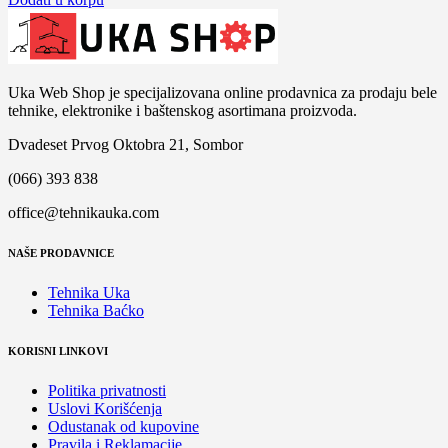
Uka Web Shop je specijalizovana online prodavnica za prodaju bele
tehnike, elektronike i baštenskog asortimana proizvoda.
Dvadeset Prvog Oktobra 21, Sombor
(066) 393 838
office@tehnikauka.com
NAŠE PRODAVNICE
Tehnika Uka
Tehnika Baćko
KORISNI LINKOVI
Politika privatnosti
Uslovi Korišćenja
Odustanak od kupovine
Pravila i Reklamacije