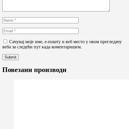
Сачувај моје име, е-пошту и веб место у овом прегледачу
веба за следећи пут када коментаришем.
Повезани производи