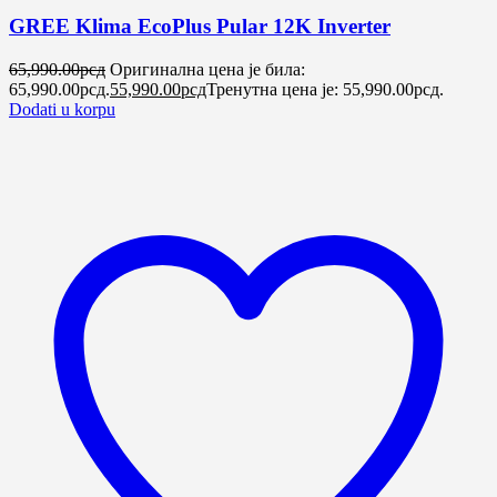
GREE Klima EcoPlus Pular 12K Inverter
65,990.00
рсд
Оригинална цена је била:
65,990.00рсд.
55,990.00
рсд
Тренутна цена је: 55,990.00рсд.
Dodati u korpu