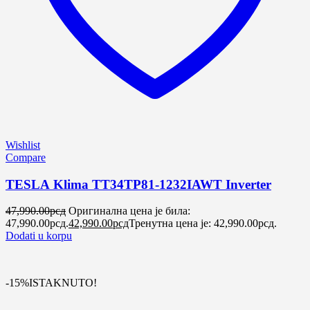
Wishlist
Compare
TESLA Klima TT34TP81-1232IAWT Inverter
47,990.00
рсд
Оригинална цена је била:
47,990.00рсд.
42,990.00
рсд
Тренутна цена је: 42,990.00рсд.
Dodati u korpu
-15%
ISTAKNUTO!