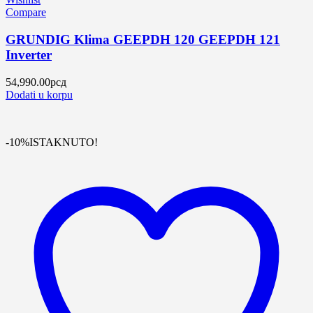
Compare
GRUNDIG Klima GEEPDH 120 GEEPDH 121
Inverter
54,990.00
рсд
Dodati u korpu
-10%
ISTAKNUTO!