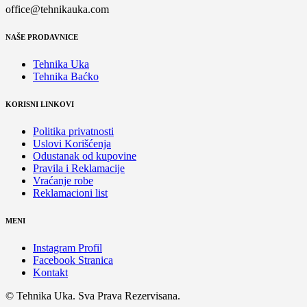
office@tehnikauka.com
NAŠE PRODAVNICE
Tehnika Uka
Tehnika Baćko
KORISNI LINKOVI
Politika privatnosti
Uslovi Korišćenja
Odustanak od kupovine
Pravila i Reklamacije
Vraćanje robe
Reklamacioni list
MENI
Instagram Profil
Facebook Stranica
Kontakt
© Tehnika Uka. Sva Prava Rezervisana.