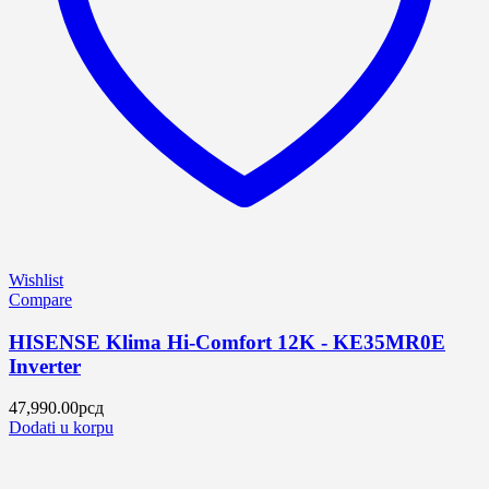
Wishlist
Compare
HISENSE Klima Hi-Comfort 12K - KE35MR0E
Inverter
47,990.00
рсд
Dodati u korpu