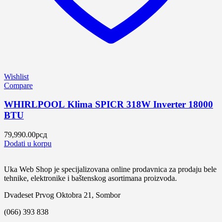
Wishlist
Compare
WHIRLPOOL Klima SPICR 318W Inverter 18000
BTU
79,990.00
рсд
Dodati u korpu
Uka Web Shop je specijalizovana online prodavnica za prodaju bele
tehnike, elektronike i baštenskog asortimana proizvoda.
Dvadeset Prvog Oktobra 21, Sombor
(066) 393 838