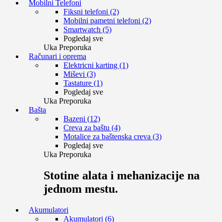
Mobilni Telefoni
Fiksni telefoni (2)
Mobilni pametni telefoni (2)
Smartwatch (5)
Pogledaj sve
Uka Preporuka
Računari i oprema
Elektricni karting (1)
Miševi (3)
Tastature (1)
Pogledaj sve
Uka Preporuka
Bašta
Bazeni (12)
Creva za baštu (4)
Motalice za baštenska creva (3)
Pogledaj sve
Uka Preporuka
Stotine alata i mehanizacije na
jednom mestu.
Akumulatori
Akumulatori (6)