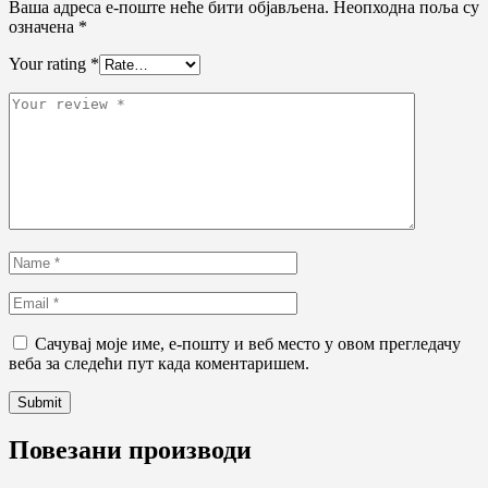
Ваша адреса е-поште неће бити објављена.
Неопходна поља су
означена
*
Your rating
*
Сачувај моје име, е-пошту и веб место у овом прегледачу
веба за следећи пут када коментаришем.
Повезани производи