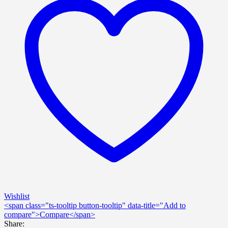
Wishlist
<span class="ts-tooltip button-tooltip" data-title="Add to
compare">Compare</span>
Share: