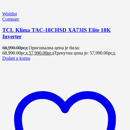
Wishlist
Compare
TCL Klima TAC-18CHSD XA73IS Elite 18K
Inverter
68,990.00
рсд
Оригинална цена је била:
68,990.00рсд.
57,990.00
рсд
Тренутна цена је: 57,990.00рсд.
Dodati u korpu