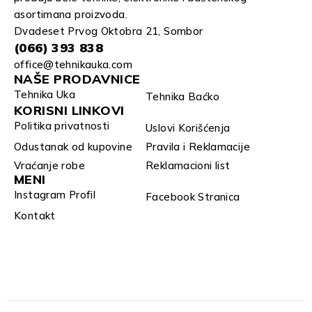
asortimana proizvoda.
Dvadeset Prvog Oktobra 21, Sombor
(066) 393 838
office@tehnikauka.com
NAŠE PRODAVNICE
Tehnika Uka
Tehnika Baćko
KORISNI LINKOVI
Politika privatnosti
Uslovi Korišćenja
Odustanak od kupovine
Pravila i Reklamacije
Vraćanje robe
Reklamacioni list
MENI
Instagram Profil
Facebook Stranica
Kontakt