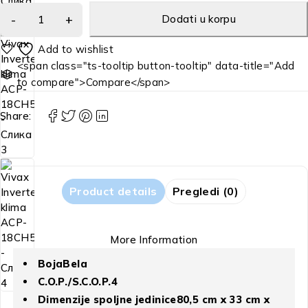
Dodati u korpu
<span class="ts-tooltip button-tooltip" data-title="Add
to compare">Compare</span>
Share:
Product details
Pregledi (0)
More Information
BojaBela
C.O.P./S.C.O.P.4
Dimenzije spoljne jedinice80,5 cm x 33 cm x